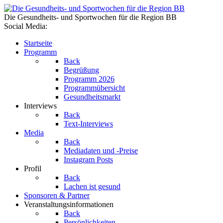
Die Gesundheits- und Sportwochen für die Region BB
Social Media:
Startseite
Programm
Back
Begrüßung
Programm 2026
Programmübersicht
Gesundheitsmarkt
Interviews
Back
Text-Interviews
Media
Back
Mediadaten und -Preise
Instagram Posts
Profil
Back
Lachen ist gesund
Sponsoren & Partner
Veranstaltungsinformationen
Back
Persönlichkeiten