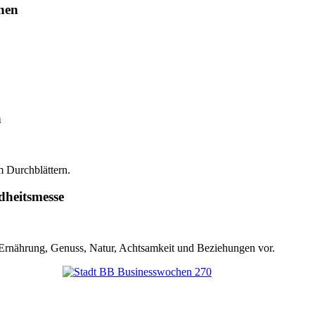
hen
n
 Durchblättern.
dheitsmesse
 Ernährung, Genuss, Natur, Achtsamkeit und Beziehungen vor.