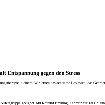
mit Entspannung gegen den Stress
ngstherapie in einem. Wir lernen das achtsame Loslassen, das Geerdet
r Alltersgruppe geeignet. Mit Rotraud Breining, Lehrerin für Tai Chi u