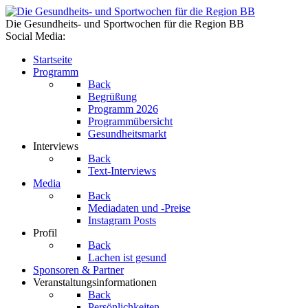
Die Gesundheits- und Sportwochen für die Region BB
Social Media:
Startseite
Programm
Back
Begrüßung
Programm 2026
Programmübersicht
Gesundheitsmarkt
Interviews
Back
Text-Interviews
Media
Back
Mediadaten und -Preise
Instagram Posts
Profil
Back
Lachen ist gesund
Sponsoren & Partner
Veranstaltungsinformationen
Back
Persönlichkeiten