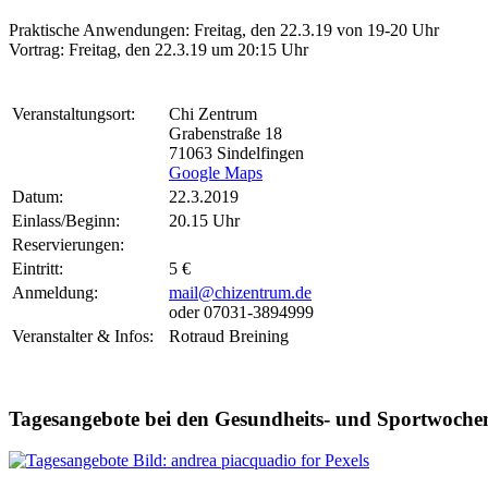
Praktische Anwendungen: Freitag, den 22.3.19 von 19-20 Uhr
Vortrag: Freitag, den 22.3.19 um 20:15 Uhr
Veranstaltungsort:
Chi Zentrum
Grabenstraße 18
71063 Sindelfingen
Google Maps
Datum:
22.3.2019
Einlass/Beginn:
20.15 Uhr
Reservierungen:
Eintritt:
5 €
Anmeldung:
mail@chizentrum.de
oder 07031-3894999
Veranstalter & Infos:
Rotraud Breining
Tagesangebote bei den Gesundheits- und Sportwoche