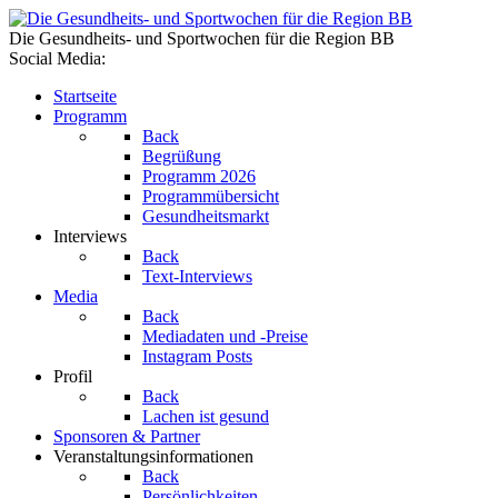
Die Gesundheits- und Sportwochen für die Region BB
Social Media:
Startseite
Programm
Back
Begrüßung
Programm 2026
Programmübersicht
Gesundheitsmarkt
Interviews
Back
Text-Interviews
Media
Back
Mediadaten und -Preise
Instagram Posts
Profil
Back
Lachen ist gesund
Sponsoren & Partner
Veranstaltungsinformationen
Back
Persönlichkeiten